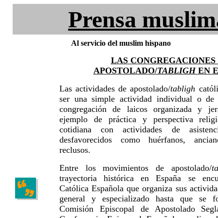
Prensa muslim
Al servicio del muslim hispano
LAS CONGREGACIONES
APOSTOLADO/
TABLIGH
EN 
Las actividades de apostolado/
tabligh
catól
ser una simple actividad individual o de
congregación de laicos organizada y jer
ejemplo de práctica y perspectiva relig
cotidiana con actividades de asistenc
desfavorecidos como huérfanos, ancia
reclusos.
Entre los movimientos de apostolado/
t
trayectoria histórica en España se enc
Católica Española que organiza sus activid
general y especializado hasta que se 
Comisión Episcopal de Apostolado Segl