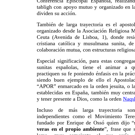
Conferencia Episcopal Española, realizan
tabligh con apoyo mutuo y organizado en la
dividen su acción.
También de larga trayectoria es el aposto
organizado desde la Asociación Religiosa 
Ceuta (Avenida de Lisboa, 1), donde resi
cristiana católica y musulmana sunita, de
colaboración mutua, con estructuras religios
Especial significación, para estas congrega
sunitas españolas, tiene el animar a q
practiquen su fe poniendo énfasis en la práct
siendo buen ejemplo de ello el Apostola
“APOR” enmarcado en la orden jesuita, o la
establecidas en España, también muy centra
y tener presente a Dios, como la orden
Naqs
Incluso de más larga trayectoria son
independientes como el Movimiento Teres
fundado por Enrique de Ossó quien dijo “
veras en el propio ambiente
”, frase que 