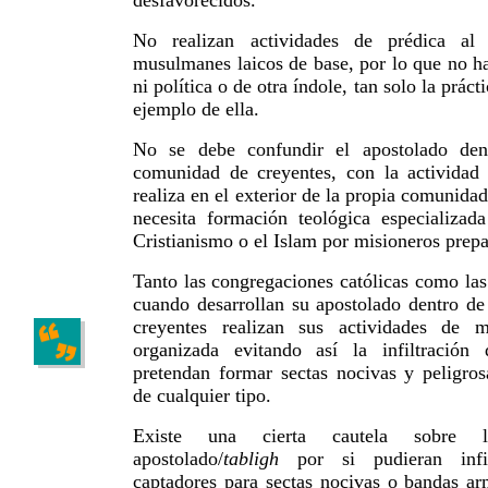
desfavorecidos.
No realizan actividades de prédica al 
musulmanes laicos de base, por lo que no ha
ni política o de otra índole, tan solo la práct
ejemplo de ella.
No se debe confundir el apostolado den
comunidad de creyentes, con la actividad
realiza en el exterior de la propia comunidad
necesita formación teológica especializada
Cristianismo o el Islam por misioneros prep
Tanto las congregaciones católicas como las
cuando desarrollan su apostolado dentro d
creyentes realizan sus actividades de 
organizada evitando así la infiltración
pretendan formar sectas nocivas y peligros
de cualquier tipo.
Existe una cierta cautela sobre 
apostolado/
tabligh
por si pudieran infil
captadores para sectas nocivas o bandas ar